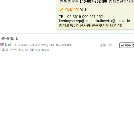
건축 기부금
140-007-862490
감리교신학대학
TEL: 02-3619-000,251,252
feedmysheep@mtu.ac.kr/iloveku@mtu.ac.kr
카카오톡 : 감신사랑(친구찾기에서 검색)