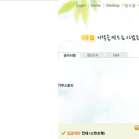
Login
Home
SiteMap
영수증
(신한은행)